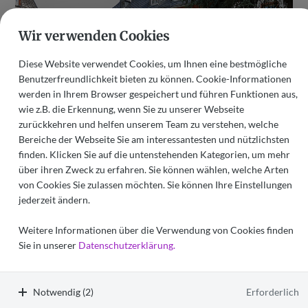
Wir verwenden Cookies
Diese Website verwendet Cookies, um Ihnen eine bestmögliche
Benutzerfreundlichkeit bieten zu können. Cookie-Informationen
werden in Ihrem Browser gespeichert und führen Funktionen aus,
wie z.B. die Erkennung, wenn Sie zu unserer Webseite
zurückkehren und helfen unserem Team zu verstehen, welche
Christophorus Hospiz
Bereiche der Webseite Sie am interessantesten und nützlichsten
Mainz
finden. Klicken Sie auf die untenstehenden Kategorien, um mehr
über ihren Zweck zu erfahren. Sie können wählen, welche Arten
+49 (0) 6131 971 09 0
E-Mail schreiben
von Cookies Sie zulassen möchten. Sie können Ihre Einstellungen
jederzeit ändern.
Weitere Informationen über die Verwendung von Cookies finden
alle Neuigkeiten ansehen
Sie in unserer
Datenschutzerklärung.
Notwendig (2)
Erforderlich