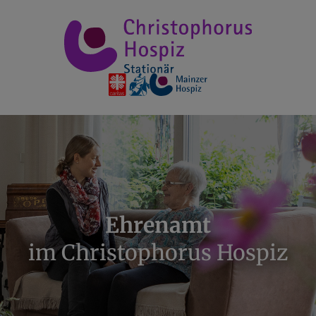
Ehrenamt
im Christophorus Hospiz