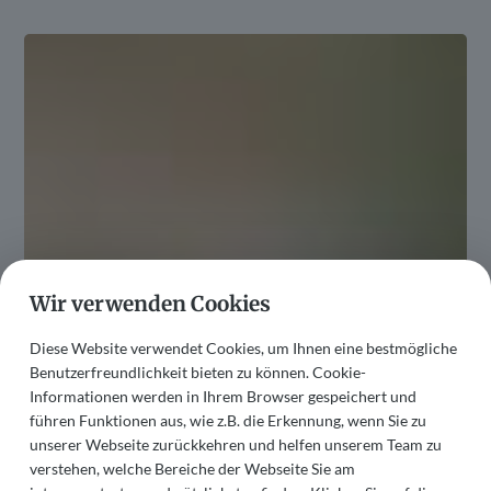
Wir verwenden Cookies
Werden Sie Teil unseres
Diese Website verwendet Cookies, um Ihnen eine bestmögliche
Teams und bereichern
Benutzerfreundlichkeit bieten zu können. Cookie-
Informationen werden in Ihrem Browser gespeichert und
Sie das Leben unserer
führen Funktionen aus, wie z.B. die Erkennung, wenn Sie zu
unserer Webseite zurückkehren und helfen unserem Team zu
Gäste!
verstehen, welche Bereiche der Webseite Sie am