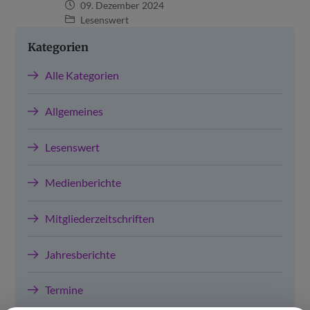
09. Dezember 2024
Lesenswert
Kategorien
Alle Kategorien
Allgemeines
Lesenswert
Medienberichte
Mitgliederzeitschriften
Jahresberichte
Termine