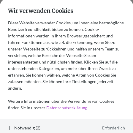
Wir verwenden Cookies
Wir helfen Ihnen gerne weiter!
Diese Website verwendet Cookies, um Ihnen eine bestmögliche
Benutzerfreundlichkeit bieten zu können. Cookie-
Informationen werden in Ihrem Browser gespeichert und
führen Funktionen aus, wie z.B. die Erkennung, wenn Sie zu
unserer Webseite zurückkehren und helfen unserem Team zu
verstehen, welche Bereiche der Webseite Sie am
interessantesten und nützlichsten finden. Klicken Sie auf die
untenstehenden Kategorien, um mehr über ihren Zweck zu
erfahren. Sie können wählen, welche Arten von Cookies Sie
zulassen möchten. Sie können Ihre Einstellungen jederzeit
ändern.
Weitere Informationen über die Verwendung von Cookies
Christophorus Hospiz
finden Sie in unserer
Datenschutzerklärung.
Mainz
+49 (0) 6131 971 09 0
E-Mail schreiben
Notwendig (2)
Erforderlich