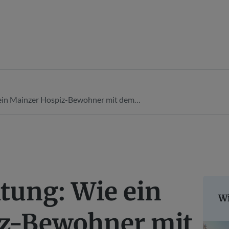
 ein Mainzer Hospiz-Bewohner mit dem…
tung: Wie ein
Wi
z-Bewohner mit