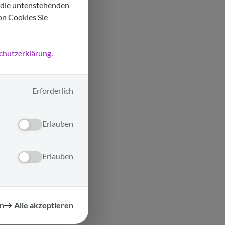
f die untenstehenden
on Cookies Sie
chutzerklärung.
Erforderlich
Erlauben
Erlauben
n
Alle akzeptieren