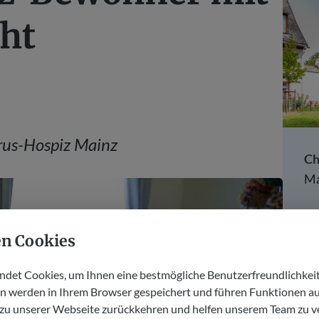
ht
orus-Hospiz Mainz
Ch
Ma
n Cookies
det Cookies, um Ihnen eine bestmögliche Benutzerfreundlichkeit
 werden in Ihrem Browser gespeichert und führen Funktionen aus,
al
zu unserer Webseite zurückkehren und helfen unserem Team zu v