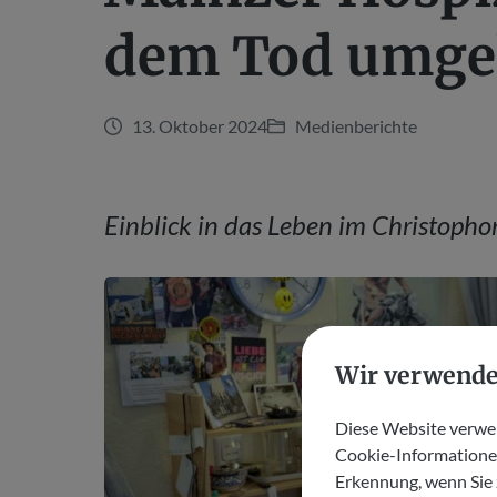
dem Tod umge
13. Oktober 2024
Medienberichte
Einblick in das Leben im Christoph
Wir verwende
Diese Website verwen
Cookie-Informationen
Erkennung, wenn Sie 