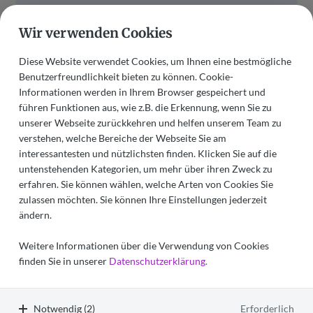
Wir verwenden Cookies
Wir helfen Ihnen gerne weiter!
Diese Website verwendet Cookies, um Ihnen eine bestmögliche
Benutzerfreundlichkeit bieten zu können. Cookie-
Informationen werden in Ihrem Browser gespeichert und
führen Funktionen aus, wie z.B. die Erkennung, wenn Sie zu
unserer Webseite zurückkehren und helfen unserem Team zu
verstehen, welche Bereiche der Webseite Sie am
interessantesten und nützlichsten finden. Klicken Sie auf die
untenstehenden Kategorien, um mehr über ihren Zweck zu
erfahren. Sie können wählen, welche Arten von Cookies Sie
zulassen möchten. Sie können Ihre Einstellungen jederzeit
ändern.
Weitere Informationen über die Verwendung von Cookies
Christophorus Hospiz
finden Sie in unserer
Datenschutzerklärung.
Mainz
+49 (0) 6131 971 09 0
E-Mail schreiben
Notwendig (2)
Erforderlich