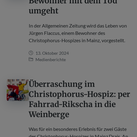
Bewohner mit dem Tod
umgeht
In der Allgemeinen Zeitung wird das Leben von
Jürgen Flaccus, einem Bewohner des
Christophorus-Hospizes in Mainz, vorgestellt.
13. Oktober 2024
Medienberichte
Überraschung im
Christophorus-Hospiz: per
Fahrrad-Rikscha in die
Weinberge
Was für ein besonderes Erlebnis für zwei Gäste
des Christophorus-Hospizes in Mainz Drais. An